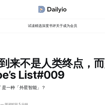
试读精选
深度书评
关于
成为会员
 的到来不是人类终点，
’s List#009
PT 是一种「外星智能」？
—
阅读时间 5 分钟