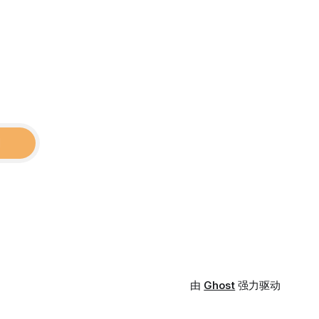
阅
由
Ghost
强力驱动