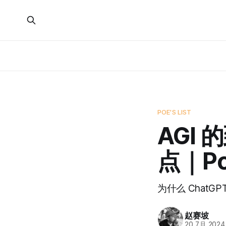
POE'S LIST
AGI
点｜Poe
为什么 ChatG
赵赛坡
20 7月 2024