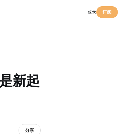
登录
订阅
而是新起
分享