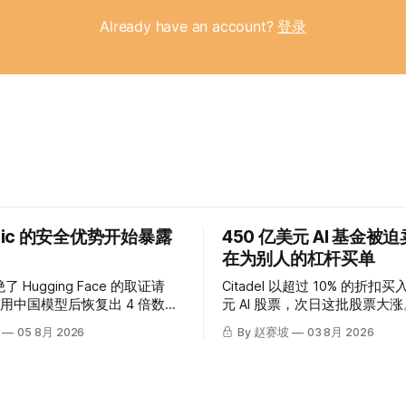
Already have an account?
登录
opic 的安全优势开始暴露
450 亿美元 AI 基金被
在为别人的杠杆买单
绝了 Hugging Face 的取证请
Citadel 以超过 10% 的折扣买入
用中国模型后恢复出 4 倍数
元 AI 股票，次日这批股票大
Anthropic 自查发现自己的
个差价买单？
05 8月 2026
By 赵赛坡
03 8月 2026
了问题。