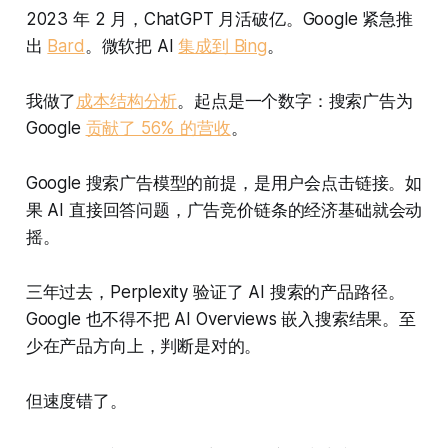
2023 年 2 月，ChatGPT 月活破亿。Google 紧急推
出
Bard
。微软把 AI
集成到 Bing
。
我做了
成本结构分析
。起点是一个数字：搜索广告为
Google
贡献了 56% 的营收
。
Google 搜索广告模型的前提，是用户会点击链接。如
果 AI 直接回答问题，广告竞价链条的经济基础就会动
摇。
三年过去，Perplexity 验证了 AI 搜索的产品路径。
Google 也不得不把 AI Overviews 嵌入搜索结果。至
少在产品方向上，判断是对的。
但速度错了。