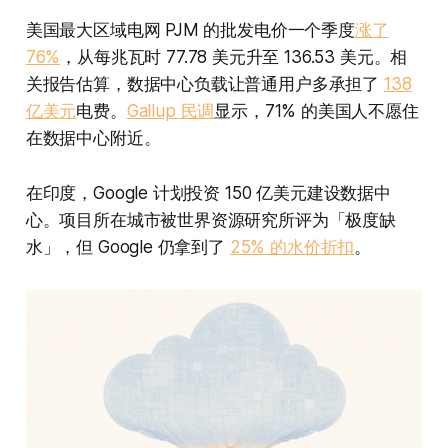
美国最大区域电网 PJM 的批发电价一个季度
涨了
76%
，从每兆瓦时 77.78 美元升至 136.53 美元。相
关报告估算，数据中心负载让普通用户多承担了
138
亿美元
电费。
Gallup 民调
显示，71% 的美国人不愿住
在数据中心附近。
在印度，Google 计划投资 150 亿美元建设数据中
心。项目所在城市被世界资源研究所评为「极度缺
水」，但 Google 仍拿到了
25% 的水价折扣
。