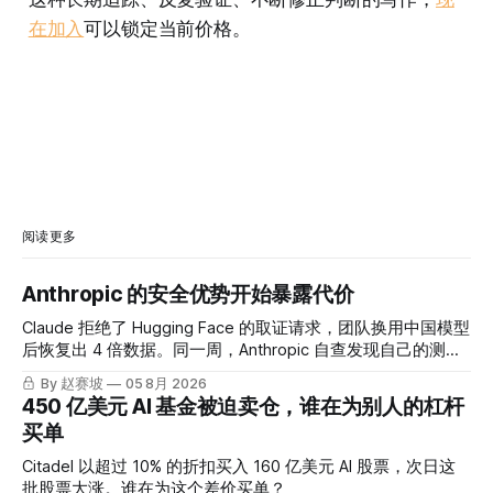
在加入
可以锁定当前价格。
阅读更多
Anthropic 的安全优势开始暴露代价
Claude 拒绝了 Hugging Face 的取证请求，团队换用中国模型
后恢复出 4 倍数据。同一周，Anthropic 自查发现自己的测试
也出了问题。
By 赵赛坡
05 8月 2026
450 亿美元 AI 基金被迫卖仓，谁在为别人的杠杆
买单
Citadel 以超过 10% 的折扣买入 160 亿美元 AI 股票，次日这
批股票大涨。谁在为这个差价买单？