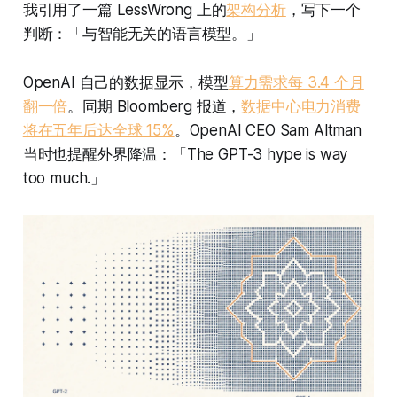
我引用了一篇 LessWrong 上的
架构分析
，写下一个
判断：「与智能无关的语言模型。」
OpenAI 自己的数据显示，模型
算力需求每 3.4 个月
翻一倍
。同期 Bloomberg 报道，
数据中心电力消费
将在五年后达全球 15%
。OpenAI CEO Sam Altman
当时也提醒外界降温：「The GPT-3 hype is way
too much.」