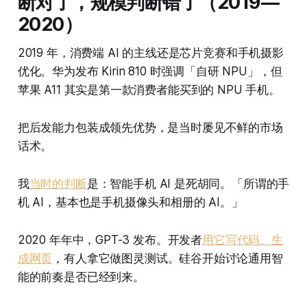
断对了，规模判断错了（2019—
2020）
2019 年，消费端 AI 的主线还是芯片竞赛和手机摄影
优化。华为发布 Kirin 810 时强调「自研 NPU」，但
苹果 A11 其实是第一款消费者能买到的 NPU 手机。
把后发能力包装成领先优势，是当时屡见不鲜的市场
话术。
我
当时的判断
是：智能手机 AI 是死胡同。「所谓的手
机 AI，基本也是手机摄像头和相册的 AI。」
2020 年年中，GPT-3 发布。开发者
用它写代码、生
成网页
，有人拿它做图灵测试。硅谷开始讨论通用智
能的前奏是否已经到来。