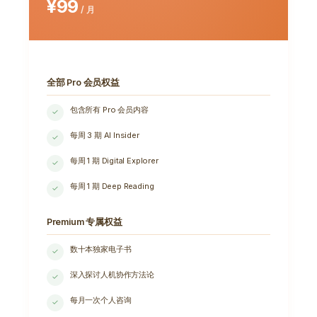
¥99
/ 月
全部 Pro 会员权益
包含所有 Pro 会员内容
✓
每周 3 期 AI Insider
✓
每周 1 期 Digital Explorer
✓
每周 1 期 Deep Reading
✓
Premium 专属权益
数十本独家电子书
✓
深入探讨人机协作方法论
✓
每月一次个人咨询
✓