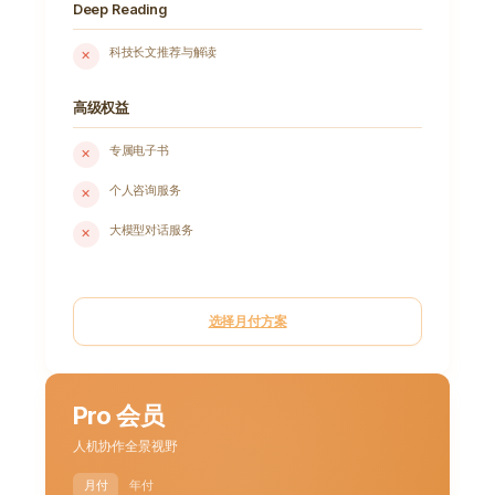
Deep Reading
科技长文推荐与解读
✕
高级权益
专属电子书
✕
个人咨询服务
✕
大模型对话服务
✕
选择月付方案
Pro 会员
人机协作全景视野
月付
年付