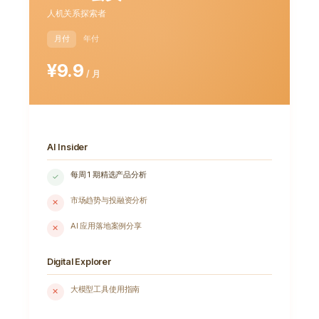
人机关系探索者
月付
年付
¥9.9
/ 月
AI Insider
每周 1 期精选产品分析
✓
市场趋势与投融资分析
✕
AI 应用落地案例分享
✕
Digital Explorer
大模型工具使用指南
✕