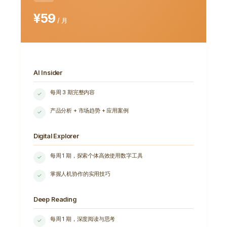
¥59
/ 月
AI Insider
每周 3 期完整内容
✓
产品分析 + 市场趋势 + 应用案例
✓
Digital Explorer
每周 1 期，探索个体高效使用数字工具
✓
掌握人机协作的实用技巧
✓
Deep Reading
每周 1 期，深度阅读与思考
✓