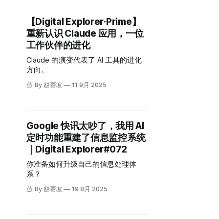
【Digital Explorer·Prime】
重新认识 Claude 应用，一位
工作伙伴的进化
Claude 的演变代表了 AI 工具的进化
方向。
By 赵赛坡
11 9月 2025
Google 快讯太吵了，我用 AI
定时功能重建了信息监控系统
｜Digital Explorer#072
你准备如何升级自己的信息处理体
系？
By 赵赛坡
19 8月 2025