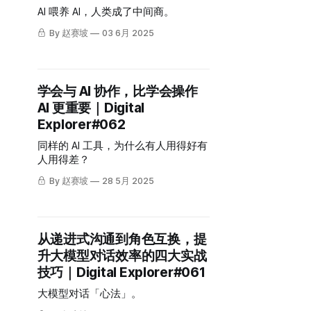
AI 喂养 AI，人类成了中间商。
By 赵赛坡
03 6月 2025
学会与 AI 协作，比学会操作
AI 更重要｜Digital
Explorer#062
同样的 AI 工具，为什么有人用得好有
人用得差？
By 赵赛坡
28 5月 2025
从递进式沟通到角色互换，提
升大模型对话效率的四大实战
技巧｜Digital Explorer#061
大模型对话「心法」。