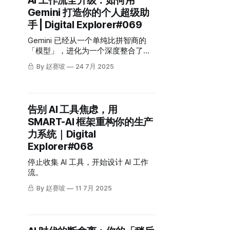
AI 工作流全升级：如何用
Gemini 打造你的个人超级助
手 | Digital Explorer#069
Gemini 已经从一个单纯比拼智商的
「模型」，进化为一个深度整合了各
种工具和工作流的「平台」。
By 赵赛坡
24 7月 2025
告别 AI 工具焦虑，用
SMART-AI 框架重构你的生产
力系统｜Digital
Explorer#068
停止收集 AI 工具，开始设计 AI 工作
流。
By 赵赛坡
11 7月 2025