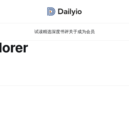
试读精选
深度书评
关于
成为会员
lorer