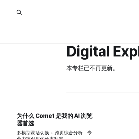
Digital Exp
本专栏已不再更新。
为什么 Comet 是我的 AI 浏览
器首选
多模型灵活切换 + 跨页综合分析，专