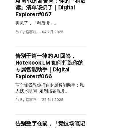
AI 时代的断舍离：你的「稍后
读」清单该扔了｜Digital
Explorer#067
再见了，「稍后读」。
By 赵赛坡
04 7月 2025
告别千篇一律的 AI 回答，
Notebook LM 如何打造你的
专属智能助手｜Digital
Explorer#066
两个场景教你打造专属智能助手：私
人技术顾问+定制播客服务。
By 赵赛坡
25 6月 2025
告别数字仓鼠，「竞技场笔记