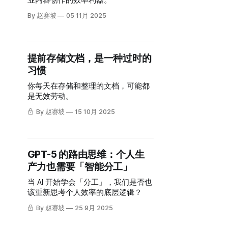
业内容创作的效率利器。
By 赵赛坡
05 11月 2025
提前存储文档，是一种过时的
习惯
你每天在存储和整理的文档，可能都
是无效劳动。
By 赵赛坡
15 10月 2025
GPT-5 的路由思维：个人生
产力也需要「智能分工」
当 AI 开始学会「分工」，我们是否也
该重新思考个人效率的底层逻辑？
By 赵赛坡
25 9月 2025