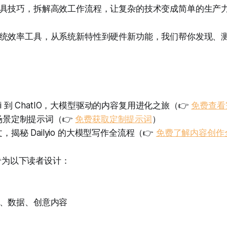
具技巧，拆解高效工作流程，让复杂的技术变成简单的生产
统效率工具，从系统新特性到硬件新功能，我们帮你发现、
ywiki 到 ChatIO，大模型驱动的内容复用进化之旅（👉
免费查看
场景定制提示词（👉
免费获取定制提示词
）
揭秘 Dailyio 的大模型写作全流程（👉
免费了解内容创作
orer 专为以下读者设计：
、数据、创意内容