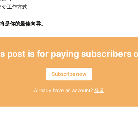
改变工作方式
orer 将是你的最佳向导。
s post is for paying subscribers 
Subscribe now
Already have an account?
登录