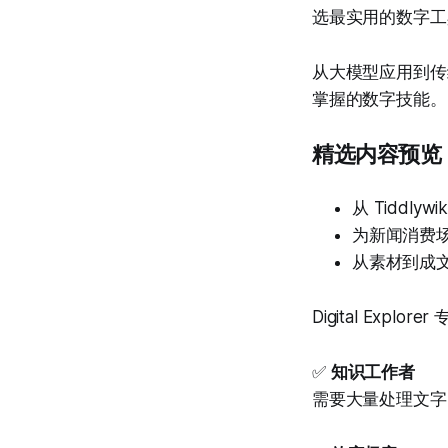
选最实用的数字工
从大模型应用到传
掌握的数字技能。
精选内容预览
从 Tiddl
为新闻消费
从素材到成文，
Digital Expl
✅
知识工作者
需要大量处理文字