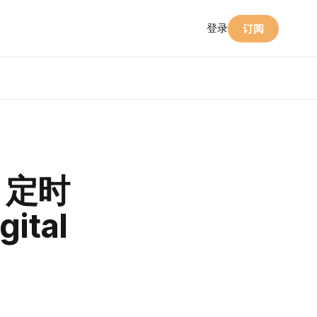
登录
订阅
I 定时
tal