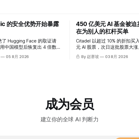
opic 的安全优势开始暴露
450 亿美元 AI 基金被
在为别人的杠杆买单
绝了 Hugging Face 的取证请
Citadel 以超过 10% 的折扣买入
用中国模型后恢复出 4 倍数
元 AI 股票，次日这批股票大
Anthropic 自查发现自己的
个差价买单？
05 8月 2026
By 赵赛坡
03 8月 2026
了问题。
成为会员
建立你的全球 AI 判断力