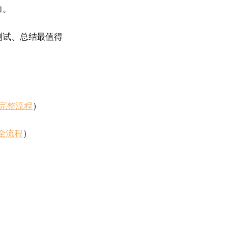
力。
测试、总结最值得
完整流程
）
全流程
）