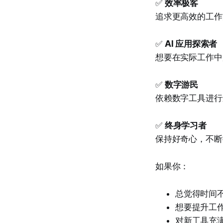
✅
效率极客
追求更高效的工作
✅
AI 应用探索者
想要在实际工作中
✅
数字游民
依赖数字工具进行
✅
终身学习者
保持好奇心，不断
如果你：
总觉得时间
想要提升工
对新工具充