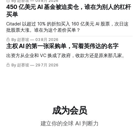
By 赵赛坡
05 8月 2026
450 亿美元 AI 基金被迫卖仓，谁在为别人的杠杆
买单
Citadel 以超过 10% 的折扣买入 160 亿美元 AI 股票，次日这
批股票大涨。谁在为这个差价买单？
By 赵赛坡
03 8月 2026
主权 AI 的第一张采购单，写着英伟达的名字
出资方从企业和 VC 换成了政府，收款方还是原来那几家。
By 赵赛坡
29 7月 2026
成为会员
建立你的全球 AI 判断力