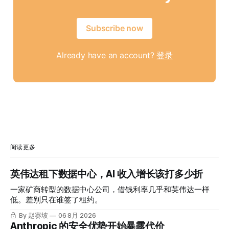
Subscribe now
Already have an account?
登录
阅读更多
英伟达租下数据中心，AI 收入增长该打多少折
一家矿商转型的数据中心公司，借钱利率几乎和英伟达一样
低。差别只在谁签了租约。
By 赵赛坡
06 8月 2026
Anthropic 的安全优势开始暴露代价