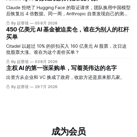
Claude 拒绝了 Hugging Face 的取证请求，团队换用中国模型
后恢复出 4 倍数据。同一周，Anthropic 自查发现自己的测试
也出了问题。
By 赵赛坡
05 8月 2026
450 亿美元 AI 基金被迫卖仓，谁在为别人的杠杆
买单
Citadel 以超过 10% 的折扣买入 160 亿美元 AI 股票，次日这
批股票大涨。谁在为这个差价买单？
By 赵赛坡
03 8月 2026
主权 AI 的第一张采购单，写着英伟达的名字
出资方从企业和 VC 换成了政府，收款方还是原来那几家。
By 赵赛坡
29 7月 2026
成为会员