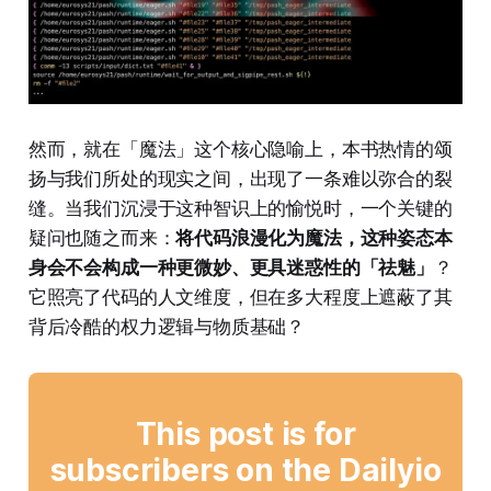
然而，就在「魔法」这个核心隐喻上，本书热情的颂
扬与我们所处的现实之间，出现了一条难以弥合的裂
缝。当我们沉浸于这种智识上的愉悦时，一个关键的
疑问也随之而来：
将代码浪漫化为魔法，这种姿态本
身会不会构成一种更微妙、更具迷惑性的「祛魅」
？
它照亮了代码的人文维度，但在多大程度上遮蔽了其
背后冷酷的权力逻辑与物质基础？
This post is for
subscribers on the Dailyio