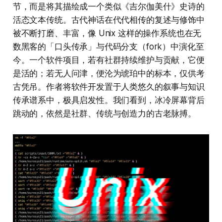
节，而是将其描绘成一个类似《吉尔伽美什》史诗的
活态文本传统。古代神话在代代相传的复述与修饰中
被不断打磨、丰富，像 Unix 这样的操作系统也在无
数黑客的「口头传承」与代码分支（fork）中演化至
今。一个软件项目，若有社群持续维护与贡献，它便
是活的；若无人问津，便沦为琥珀中的标本，仅供考
古凭吊。作者将软件开发置于人类悠久的叙事与知识
传承谱系中，极具启发性。我们看到，冰冷屏幕背后
跳动的，依然是社群、传统与创造力的古老脉搏。