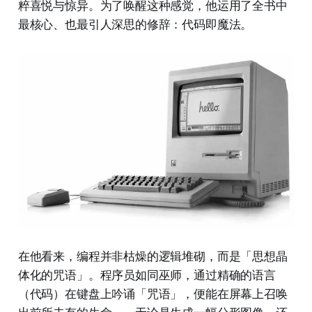
粹喜悦与惊异。为了唤醒这种感觉，他运用了全书中
最核心、也最引人深思的修辞：代码即魔法。
在他看来，编程并非枯燥的逻辑堆砌，而是「思想晶
体化的咒语」。程序员如同巫师，通过精确的语言
（代码）在键盘上吟诵「咒语」，便能在屏幕上召唤