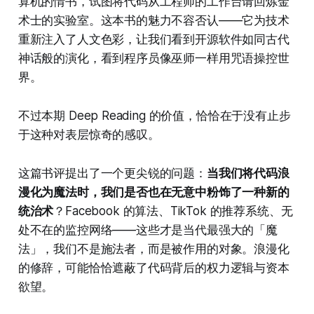
算机的情书，试图将代码从工程师的工作台请回炼金
术士的实验室。这本书的魅力不容否认——它为技术
重新注入了人文色彩，让我们看到开源软件如同古代
神话般的演化，看到程序员像巫师一样用咒语操控世
界。
不过本期 Deep Reading 的价值，恰恰在于没有止步
于这种对表层惊奇的感叹。
这篇书评提出了一个更尖锐的问题：
当我们将代码浪
漫化为魔法时，我们是否也在无意中粉饰了一种新的
统治术
？Facebook 的算法、TikTok 的推荐系统、无
处不在的监控网络——这些才是当代最强大的「魔
法」，我们不是施法者，而是被作用的对象。浪漫化
的修辞，可能恰恰遮蔽了代码背后的权力逻辑与资本
欲望。