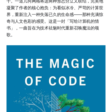
干。一道几何网格将这两种形态分立又联结，完美地
凝聚了作者的核心抱负：为看似冰冷、严苛的计算世
界，重新注入一种失落已久的生命感——那种充满惊
奇与人文色彩的感受。这是一封「写给计算机的情
书」，一曲旨在为技术祛魅时代重新召唤魔法的颂
歌。