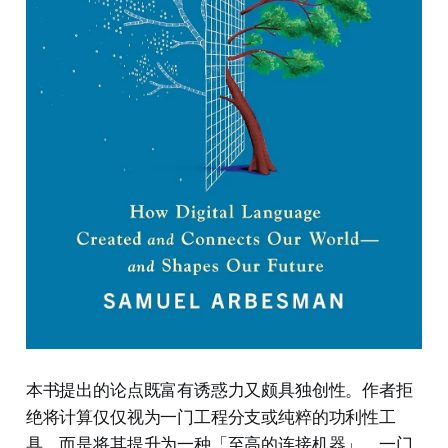
本书提出的论点既富有诱惑力又颇具独创性。作者拒
绝将计算仅仅视为一门工程分支或纯粹的功利性工
具，而是将其提升为一种「至高的连接机器」，一门