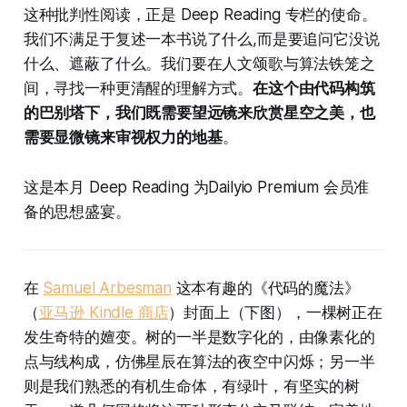
这种批判性阅读，正是 Deep Reading 专栏的使命。
我们不满足于复述一本书说了什么,而是要追问它没说
什么、遮蔽了什么。我们要在人文颂歌与算法铁笼之
间，寻找一种更清醒的理解方式。
在这个由代码构筑
的巴别塔下，我们既需要望远镜来欣赏星空之美，也
需要显微镜来审视权力的地基
。
这是本月 Deep Reading 为Dailyio Premium 会员准
备的思想盛宴。
在
Samuel Arbesman
这本有趣的《代码的魔法》
（
亚马逊 Kindle 商店
）封面上（下图），一棵树正在
发生奇特的嬗变。树的一半是数字化的，由像素化的
点与线构成，仿佛星辰在算法的夜空中闪烁；另一半
则是我们熟悉的有机生命体，有绿叶，有坚实的树