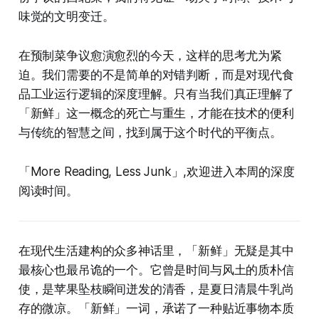
味觉的文明变迁。
在预制菜争议愈演愈烈的今天，这样的思考尤为紧
迫。我们需要的不是简单的对错判断，而是对现代食
品工业运行逻辑的深度理解。只有当我们真正理解了
「新鲜」这一概念的死亡与重生，才能在技术的便利
与传统的智慧之间，找到属于这个时代的平衡点。
「More Reading, Less Junk」,欢迎进入本周的深度
阅读时间。
在现代生活建构的众多神话里，「新鲜」无疑是其中
最核心也最吊诡的一个。它曾是时间与风土的质朴信
使，是苹果坠枝瞬间迸发的清香，是夏日清晨牛乳尚
存的微凉。「新鲜」一词，承诺了一种贴近事物本质