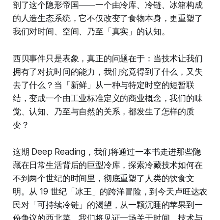
剖了这个隐形帝国——一个由冷库、冷链、冰箱构成
的人造生态系统，它不仅改变了食物本身，更重塑了
我们对时间、空间、乃至「真实」的认知。
西贝事件只是表象，真正的问题在于：当技术让我们
拥有了对抗时间的能力，我们究竟得到了什么，又失
去了什么？当「新鲜」从一种与特定时空的短暂联
结，变成一个由工业标准定义的商业概念，我们的味
觉、认知、乃至与自然的关系，都发生了怎样的质
变？
这期 Deep Reading，我们将通过一本书走进那些隐
藏在日常生活背后的巨型冷库，探索冷藏技术如何在
不到两个世纪的时间里，彻底重塑了人类的饮食文
明。从 19 世纪「冰王」的跨洋冒险，到今天卢旺达农
民对「可持续冷链」的渴望，从一颗沉睡的苹果到一
份争议的西北菜，我们将见证一场关于时间、技术与