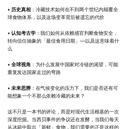
•
历史真相
：冷藏技术如何在不到两个世纪内颠覆全
球食物体系，以及这场变革背后被遗忘的代价
•
认知考古学
：我们如何从依赖感官判断食物安全，
转向信任抽象的「最佳食用日期」––以及这意味着什
么
•
全球视角
：为什么发展中国家对冷链的渴望，可能
重复发达国家走过的弯路
•
未来思辨
：在气候变化的压力下，我们是否还有可
能想象一个不那么依赖冷藏的未来？
这不只是一本书的评论，而是对现代生活根基的一次
深度挖掘。当西贝事件的争议还在发酵，当我们每天
从冰箱中取出「新鲜」食物，我们需要的正是这样的