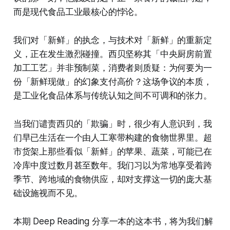
而是现代食品工业最核心的悖论。
我们对「新鲜」的执念，与技术对「新鲜」的重新定
义，正在发生激烈碰撞。西贝坚称其「中央厨房前置
加工工艺」并非预制菜，消费者则质疑：为何要为一
份「新鲜现做」的幻象支付高价？这场争议的本质，
是工业化食品体系与传统认知之间不可调和的张力。
当我们谴责西贝的「欺骗」时，很少有人意识到，我
们早已生活在一个由人工寒带构建的食物世界里。超
市货架上那些看似「新鲜」的苹果、蔬菜，可能已在
冷库中度过数月甚至数年。我们习以为常地享受着跨
季节、跨地域的食物供应，却对支撑这一切的庞大基
础设施视而不见。
本期 Deep Reading 分享一本的这本书，将为我们解