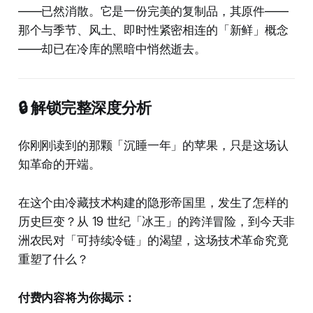
——已然消散。它是一份完美的复制品，其原件——
那个与季节、风土、即时性紧密相连的「新鲜」概念
——却已在冷库的黑暗中悄然逝去。
🔒 解锁完整深度分析
你刚刚读到的那颗「沉睡一年」的苹果，只是这场认
知革命的开端。
在这个由冷藏技术构建的隐形帝国里，发生了怎样的
历史巨变？从 19 世纪「冰王」的跨洋冒险，到今天非
洲农民对「可持续冷链」的渴望，这场技术革命究竟
重塑了什么？
付费内容将为你揭示：