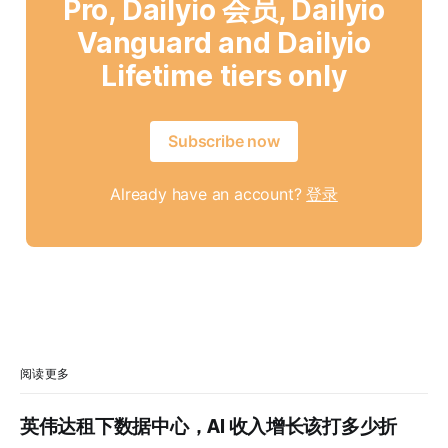
Pro, Dailyio 会员, Dailyio
Vanguard and Dailyio
Lifetime tiers only
Subscribe now
Already have an account?
登录
阅读更多
英伟达租下数据中心，AI 收入增长该打多少折