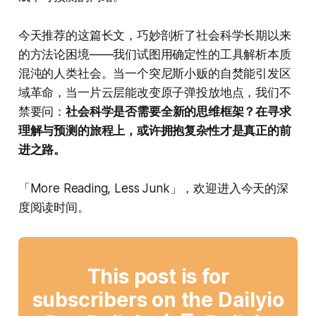
今天推荐的这篇长文，巧妙剖析了社会科学长期以来
的方法论困境——我们试图用确定性的工具解析本质
混沌的人类社会。当一个突尼斯小贩的自焚能引发区
域革命，当一片云层能改变原子弹投放地点，我们不
禁要问：
社会科学是否需要全新的思维框架？在寻求
理解与预测的旅程上，或许拥抱复杂性才是真正的前
进之路。
「More Reading, Less Junk」，欢迎进入今天的深
度阅读时间。
This post is for
subscribers on the Dailyio