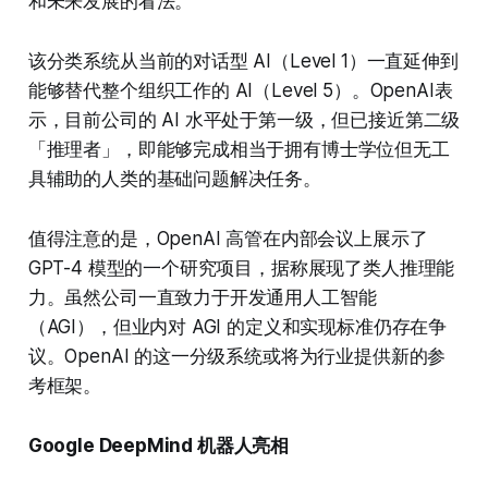
和未来发展的看法。
该分类系统从当前的对话型 AI（Level 1）一直延伸到
能够替代整个组织工作的 AI（Level 5）。OpenAI表
示，目前公司的 AI 水平处于第一级，但已接近第二级
「推理者」，即能够完成相当于拥有博士学位但无工
具辅助的人类的基础问题解决任务。
值得注意的是，OpenAI 高管在内部会议上展示了
GPT-4 模型的一个研究项目，据称展现了类人推理能
力。虽然公司一直致力于开发通用人工智能
（AGI），但业内对 AGI 的定义和实现标准仍存在争
议。OpenAI 的这一分级系统或将为行业提供新的参
考框架。
Google DeepMind 机器人亮相