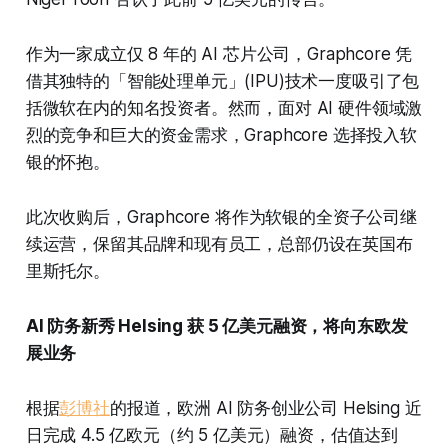
作为一家成立仅 8 年的 AI 芯片公司，Graphcore 凭
借其独特的「智能处理单元」(IPU)技术一度吸引了包
括微软在内的知名投资者。然而，面对 AI 硬件领域激
烈的竞争和巨大的资金需求，Graphcore 选择投入软
银的怀抱。
此次收购后，Graphcore 将作为软银的全资子公司继
续运营，保留其品牌和现有员工，总部仍设在英国布
里斯托尔。
AI 防务新秀 Helsing 获 5 亿美元融资，将向东欧发
展业务
根据
彭博社
的报道，欧洲 AI 防务创业公司 Helsing 近
日完成 4.5 亿欧元（约 5 亿美元）融资，估值达到