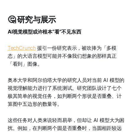
🤔 研究与展示
AI视觉模型或许根本“看”不见东西
TechCrunch
援引一份研究表示，被吹捧为「多模
态」的大语言模型可能并不像我们想象的那样真正
「看到」图像。
奥本大学和阿尔伯塔大学的研究人员对当前 AI 模型的
视觉理解能力进行了系统测试。研究团队设计了七个
极其简单的视觉任务，如判断两个形状是否重叠、计
算图中五边形的数量等。
这些任务对人类来说轻而易举，但却让 AI 模型大为困
扰。例如，在判断两个圆是否重叠时，当圆相距较远