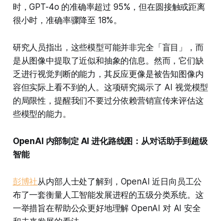
时，GPT-4o 的准确率超过 95%，但在圆接触或距离
很小时，准确率骤降至 18%。
研究人员指出，这些模型可能并非完全「盲目」，而
是从图像中提取了近似和抽象的信息。然而，它们缺
乏进行视觉判断的能力，其反应更像是被告知图像内
容但实际上看不到的人。这项研究揭示了 AI 视觉模型
的局限性，提醒我们不要过分依赖营销宣传来评估这
些模型的能力。
OpenAI 内部制定 AI 进化路线图：从对话助手到超级
智能
彭博社
从内部人士处了解到，OpenAI 近日向员工公
布了一套衡量人工智能发展进程的五级分类系统。这
一举措旨在帮助公众更好地理解 OpenAI 对 AI 安全