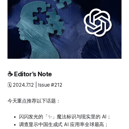
☕ Editor’s Note
🗓️ 2024.7.12 | Issue #212
今天重点推荐以下话题：
闪闪发光的「✨」魔法标识与现实里的 AI；
调查显示中国生成式 AI 应用率全球最高；