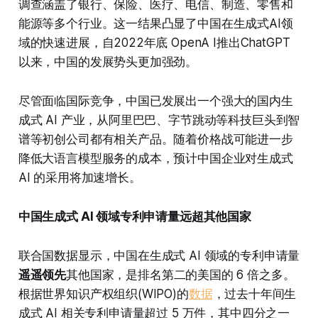
调查涵盖了银行、保险、医疗、电信、制造、零售和
能源等多个行业。这一结果凸显了中国在生成式AI领
域的快速进展，自2022年底 OpenA I推出ChatGPT
以来，中国的发展势头更加强劲。
尽管面临国际竞争，中国已发展出一个强大的国内生
成式 AI 产业，从阿里巴巴、字节跳动等科技巨头到智
谱等初创公司都有相关产品。随着价格战可能进一步
降低大语言模型服务的成本，预计中国企业对生成式
AI 的采用将加速增长。
中国生成式 AI 领域专利申请量远超其他国家
联合国数据显示，中国在生成式 AI 领域的专利申请量
遥遥领先
其他国家，是排名第二的美国的 6 倍之多。
根据世界知识产权组织(WIPO)的
数据
，过去十年间生
成式 AI 相关专利申请量超过 5 万件，其中四分之一