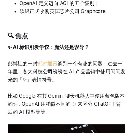
OpenAI 定义迈向 AGI 的五个级别；
软银正式收购英国芯片公司 Graphcore
🔍 焦点
✨ AI 标识引发争议：魔法还是误导？
彭博社的一封
邮件通讯
谈到一个有趣的问题：过去一
年里，各大科技公司纷纷在 AI 产品营销中使用闪闪发
光的「✨」表情符号。
比如 Google 在其 Gemini 聊天机器人中使用蓝色版本
的✨，OpenAI 用稍微不同的 ✨ 来区分 ChatGPT 背
后的 AI 模型等等。