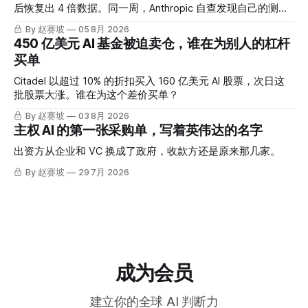
后恢复出 4 倍数据。同一周，Anthropic 自查发现自己的测试
也出了问题。
By 赵赛坡
05 8月 2026
450 亿美元 AI 基金被迫卖仓，谁在为别人的杠杆
买单
Citadel 以超过 10% 的折扣买入 160 亿美元 AI 股票，次日这
批股票大涨。谁在为这个差价买单？
By 赵赛坡
03 8月 2026
主权 AI 的第一张采购单，写着英伟达的名字
出资方从企业和 VC 换成了政府，收款方还是原来那几家。
By 赵赛坡
29 7月 2026
成为会员
建立你的全球 AI 判断力