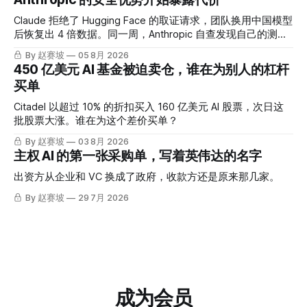
Claude 拒绝了 Hugging Face 的取证请求，团队换用中国模型
后恢复出 4 倍数据。同一周，Anthropic 自查发现自己的测试
也出了问题。
By 赵赛坡
05 8月 2026
450 亿美元 AI 基金被迫卖仓，谁在为别人的杠杆
买单
Citadel 以超过 10% 的折扣买入 160 亿美元 AI 股票，次日这
批股票大涨。谁在为这个差价买单？
By 赵赛坡
03 8月 2026
主权 AI 的第一张采购单，写着英伟达的名字
出资方从企业和 VC 换成了政府，收款方还是原来那几家。
By 赵赛坡
29 7月 2026
成为会员