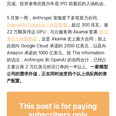
完成。投资者将此视为年底 IPO 前最后的入场机会。
5 月第一周，Anthropic 密集签下多笔算力合同。
SpaceXAI Colossus 1 全部容量
，超过 300 兆瓦、逾
22 万颗英伟达 GPU；与云服务商 Akamai 签署
18 亿
美元七年期协议
，这是 Akamai 史上最大合同；加上
此前向 Google Cloud 承诺的 2000 亿美元，以及向
Amazon 承诺的 1000 亿美元。按 The Information
的说法，Anthropic 和 OpenAI 的合同合计，已经占
主要云商 2 万亿美元积压订单的一半以上。
一家模型
公司的需求外溢，正在同时改变四个以上供应商的资
产配置。
This post is for paying
subscribers only