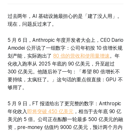
过去两年，AI 基础设施最担心的是「建了没人用」。
现在，问题反过来了。
5 月 6 日，Anthropic 年度开发者大会上，CEO Dario
Amodei 公开说了一组数字：公司年初按 10 倍增长规
划产能，实际跑出了
80 倍的营收和使用量增速
。年
化收入跑率从 2025 年底的 90 亿美元，升至超过
300 亿美元。他随后补了一句：「希望 80 倍增长不
要持续，太疯狂了。」这句话的重点很直接：GPU 不
够用了。
5 月 9 日，FT 报道给出了更完整的数字：Anthropic
年化收入
即将突破 450 亿美元
，相当于去年底 90 亿
美元的 5 倍。公司正在酝酿一轮最多 500 亿美元的融
资，pre-money 估值约 9000 亿美元，预计两个月内