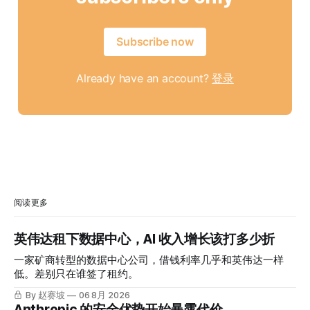
Subscribe now
Already have an account?
登录
阅读更多
英伟达租下数据中心，AI 收入增长该打多少折
一家矿商转型的数据中心公司，借钱利率几乎和英伟达一样
低。差别只在谁签了租约。
By 赵赛坡
06 8月 2026
Anthropic 的安全优势开始暴露代价