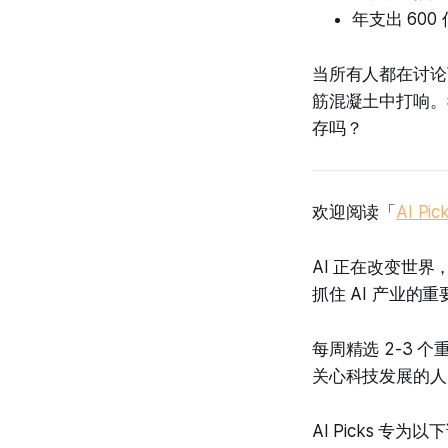
年支出 600
当所有人都在讨论下
筋混凝土中打响。
存吗？
欢迎阅读「
AI Pic
AI 正在改变世界
抓住 AI 产业
每周精选 2-3
关心科技发展的人
AI Picks 专为