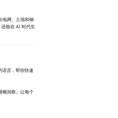
经在电网、土地和钢
能在 AI 时代生
懂的语言，帮你快速
有清晰洞察。让每个