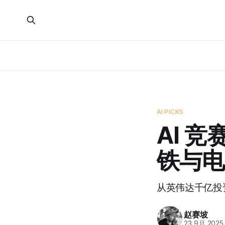
AI PICKS
AI 
铁与电
从英伟达千亿投资
赵赛坡
23 9月 2025