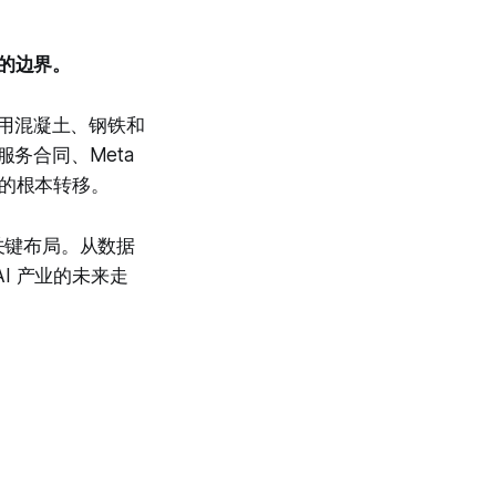
争的边界。
始用混凝土、钢铁和
云服务合同、Meta
施的根本转移。
的关键布局。从数据
I 产业的未来走