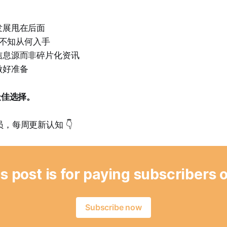
发展甩在后面
 但不知从何入手
信息源而非碎片化资讯
做好准备
的最佳选择。
会员，每周更新认知 👇
s post is for paying subscribers 
Subscribe now