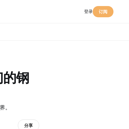
登录
订阅
们的钢
边界。
分享