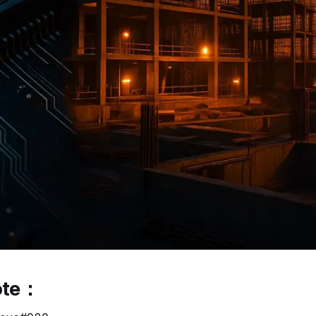
Note：