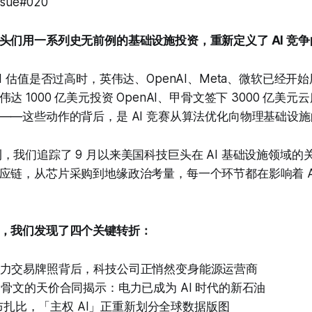
Issue#020
头们用一系列史无前例的基础设施投资，重新定义了 AI 竞
I 估值是否过高时，英伟达、OpenAI、Meta、微软已经开
 1000 亿美元投资 OpenAI、甲骨文签下 3000 亿美元
——这些动作的背后，是 AI 竞赛从算法优化向物理基础设
s 特刊，我们追踪了 9 月以来美国科技巨头在 AI 基础设施领域
应链，从芯片采购到地缘政治考量，每一个环节都在影响着 A
，我们发现了四个关键转折：
请电力交易牌照背后，科技公司正悄然变身能源运营商
 与甲骨文的天价合同揭示：电力已成为 AI 时代的新石油
扎比，「主权 AI」正重新划分全球数据版图