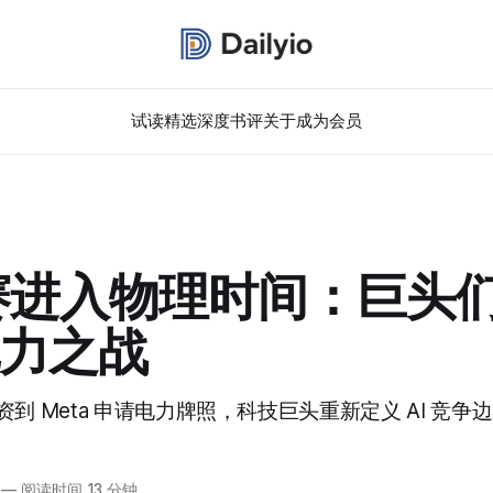
试读精选
深度书评
关于
成为会员
竞赛进入物理时间：巨头
力之战
到 Meta 申请电力牌照，科技巨头重新定义 AI 竞争
—
阅读时间 13 分钟