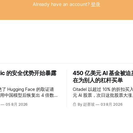
Already have an account?
登录
opic 的安全优势开始暴露
450 亿美元 AI 基金被
在为别人的杠杆买单
绝了 Hugging Face 的取证请
Citadel 以超过 10% 的折扣买入
用中国模型后恢复出 4 倍数
元 AI 股票，次日这批股票大
Anthropic 自查发现自己的
个差价买单？
05 8月 2026
By 赵赛坡
03 8月 2026
了问题。