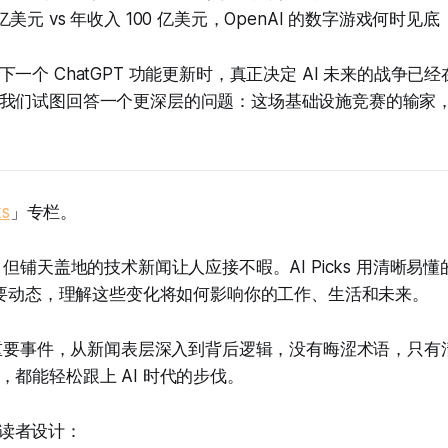
 亿美元 vs 年收入 100 亿美元，OpenAI 的数字游戏何时见底
一个 ChatGPT 功能更新时，真正决定 AI 未来的战争已
我们试图回答一个更深层的问题：这场基础设施竞赛的输家，还
ks
」专栏。
，但铺天盖地的技术新闻让人应接不暇。AI Picks 用清晰易
的重要动态，理解这些变化将如何影响你的工作、生活和未来。
 个重要事件，从新闻表层深入到背后逻辑，没有晦涩术语，只
，都能轻松跟上 AI 时代的步伐。
以下读者设计：