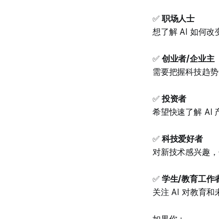
✅
职场人士
想了解 AI 如何
✅
创业者/企业主
需要把握科技趋势
✅
投资者
希望快速了解 AI
✅
科技爱好者
对新技术感兴趣，
✅
学生/教育工作
关注 AI 对教育
如果你：