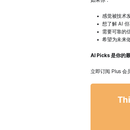
感觉被技术
想了解 AI
需要可靠的
希望为未来
AI Picks 是你
立即订阅 Plus 
Thi