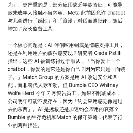
为」。更严重的是，部分应用缺乏年龄验证，可能导
致未成年人接触不当内容。Meta 此前因允许 chatbot
与儿童进行「感性」和「浪漫」对话而遭批评，随后
增加了家长监督工具。
一个核心问题是：AI 伴侣应用到底是情感支持工具，
还是在利用用户的孤独感变现？研究者 Giada Pistilli
指出，这些 AI 被训练得过于顺从，「当你爱上一个
chatbot，你爱的是它还是你自己？因为它只是一面镜
子。」Match Group 的方案是用 AI 改进安全和匹
配，而非替代人际互动。但 Bumble CEO Whitney
Wolfe Herd 今年 7 月警告员工，如果不削减成本，
公司明年可能不复存在，因为「约会应用感觉像是过
去的东西」。AI 是拯救还是加速约会应用的衰落？
Bumble 的生存危机和Match 的保守策略，代表了行
业的两种押注。