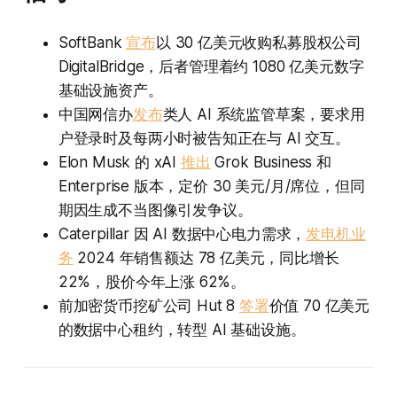
SoftBank
宣布
以 30 亿美元收购私募股权公司
DigitalBridge，后者管理着约 1080 亿美元数字
基础设施资产。
中国网信办
发布
类人 AI 系统监管草案，要求用
户登录时及每两小时被告知正在与 AI 交互。
Elon Musk 的 xAI
推出
Grok Business 和
Enterprise 版本，定价 30 美元/月/席位，但同
期因生成不当图像引发争议。
Caterpillar 因 AI 数据中心电力需求，
发电机业
务
2024 年销售额达 78 亿美元，同比增长
22%，股价今年上涨 62%。
前加密货币挖矿公司 Hut 8
签署
价值 70 亿美元
的数据中心租约，转型 AI 基础设施。