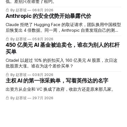
低。差别只在谁签了租约。
By 赵赛坡
06 8月 2026
Anthropic 的安全优势开始暴露代价
Claude 拒绝了 Hugging Face 的取证请求，团队换用中国模型
后恢复出 4 倍数据。同一周，Anthropic 自查发现自己的测试
也出了问题。
By 赵赛坡
05 8月 2026
450 亿美元 AI 基金被迫卖仓，谁在为别人的杠杆
买单
Citadel 以超过 10% 的折扣买入 160 亿美元 AI 股票，次日这
批股票大涨。谁在为这个差价买单？
By 赵赛坡
03 8月 2026
主权 AI 的第一张采购单，写着英伟达的名字
出资方从企业和 VC 换成了政府，收款方还是原来那几家。
By 赵赛坡
29 7月 2026