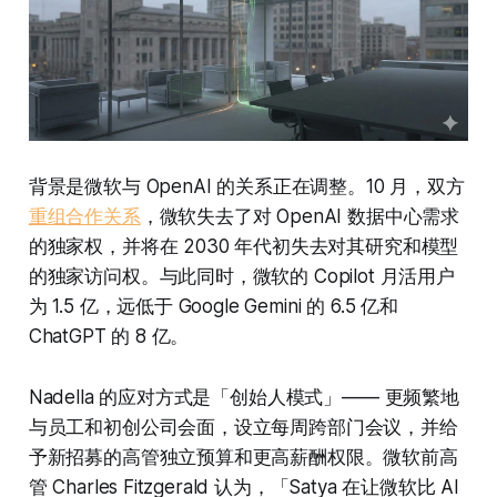
背景是微软与 OpenAI 的关系正在调整。10 月，双方
重组合作关系
，微软失去了对 OpenAI 数据中心需求
的独家权，并将在 2030 年代初失去对其研究和模型
的独家访问权。与此同时，微软的 Copilot 月活用户
为 1.5 亿，远低于 Google Gemini 的 6.5 亿和
ChatGPT 的 8 亿。
Nadella 的应对方式是「创始人模式」—— 更频繁地
与员工和初创公司会面，设立每周跨部门会议，并给
予新招募的高管独立预算和更高薪酬权限。微软前高
管 Charles Fitzgerald 认为，「Satya 在让微软比 AI