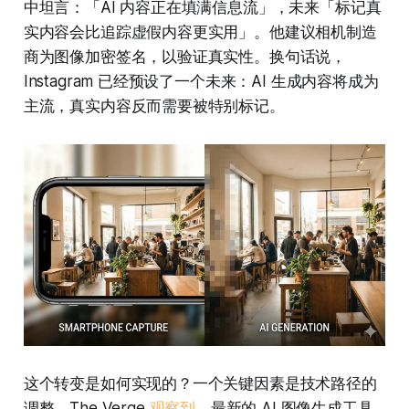
中坦言：「AI 内容正在填满信息流」，未来「标记真
实内容会比追踪虚假内容更实用」。他建议相机制造
商为图像加密签名，以验证真实性。换句话说，
Instagram 已经预设了一个未来：AI 生成内容将成为
主流，真实内容反而需要被特别标记。
这个转变是如何实现的？一个关键因素是技术路径的
调整。The Verge
观察到
，最新的 AI 图像生成工具