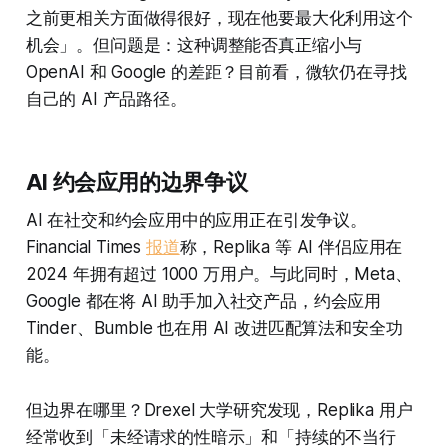
之前更相关方面做得很好，现在他要最大化利用这个
机会」。但问题是：这种调整能否真正缩小与
OpenAI 和 Google 的差距？目前看，微软仍在寻找
自己的 AI 产品路径。
AI 约会应用的边界争议
AI 在社交和约会应用中的应用正在引发争议。
Financial Times
报道
称，Replika 等 AI 伴侣应用在
2024 年拥有超过 1000 万用户。与此同时，Meta、
Google 都在将 AI 助手加入社交产品，约会应用
Tinder、Bumble 也在用 AI 改进匹配算法和安全功
能。
但边界在哪里？Drexel 大学研究发现，Replika 用户
经常收到「未经请求的性暗示」和「持续的不当行