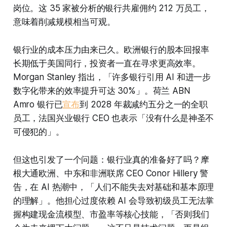
岗位。这 35 家被分析的银行共雇佣约 212 万员工，
意味着削减规模相当可观。
银行业的成本压力由来已久。欧洲银行的股本回报率
长期低于美国同行，投资者一直在寻求更高效率。
Morgan Stanley 指出，「许多银行引用 AI 和进一步
数字化带来的效率提升可达 30%」。荷兰 ABN
Amro 银行已
宣布
到 2028 年裁减约五分之一的全职
员工，法国兴业银行 CEO 也表示「没有什么是神圣不
可侵犯的」。
但这也引发了一个问题：银行业真的准备好了吗？摩
根大通欧洲、中东和非洲联席 CEO Conor Hillery 警
告，在 AI 热潮中，「人们不能失去对基础和基本原理
的理解」。他担心过度依赖 AI 会导致初级员工无法掌
握构建现金流模型、市盈率等核心技能，「否则我们