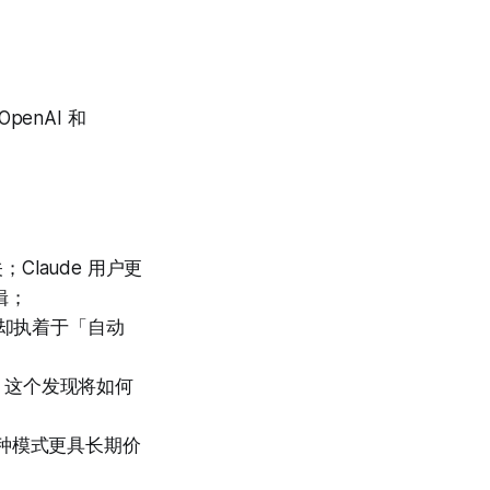
enAI 和
；Claude 用户更
辑；
业却执着于「自动
？这个发现将如何
哪种模式更具长期价