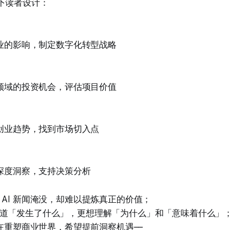
专为以下读者设计：
对行业的影响，制定数字化转型战略
I 领域的投资机会，评估项目价值
 创业趋势，找到市场切入点
业深度洞察，支持决策分析
 AI 新闻淹没，却难以提炼真正的价值；
道「发生了什么」，更想理解「为什么」和「意味着什么」
正在重塑商业世界，希望提前洞察机遇––