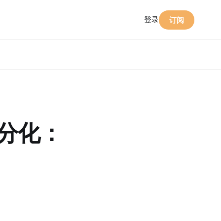
登录
订阅
隐秘分化：