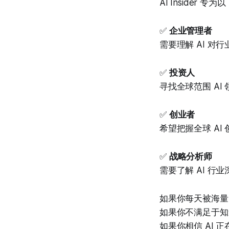
AI Insider 
✅
企业管理者
需要理解 AI 
✅
投资人
寻找全球范围 A
✅
创业者
希望把握全球 AI
✅
战略分析师
需要了解 AI 行
如果你每天被海量
如果你不满足于知
如果你相信 AI 