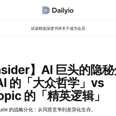
试读精选
深度书评
关于
成为会员
Insider】AI 巨头的
AI 的「大众哲学」vs
ropic 的「精英逻辑」
 Claude 的战略分化：从同质竞争到差异化生存。