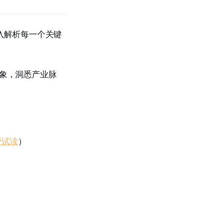
而是深入解析每一个关键
表象，洞悉产业脉
费试读
）