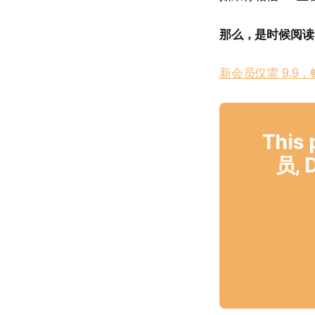
那么，是时候阅读 AI
新会员仅需 9.9，畅读
This 
员, D