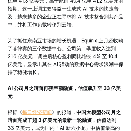
亿至 41.3 亿美元，高于此前 40.4 亿至 41.2 亿美元的
预期。这一上调主要得益于生成式 AI 技术的快速普
及，越来越多的企业正在寻求将 AI 技术整合到其产品
中，并将工作负载转移到云端。
为了抓住东南亚市场的增长机遇，Equinix 上月还收购
了菲律宾的三个数据中心。公司第二季度收入达到
21.6 亿美元，调整后核心盈利同比增长 4% 至 10.4
亿美元，显示出其在 AI 驱动的数据中心需求浪潮中保
持了稳健增长。
AI 公司月之暗面再获巨额融资，估值飙升至 33 亿美
元
根据《
每日经济新闻
》的报道，
中国大模型公司月之
暗面完成了超 3 亿美元的最新一轮融资
，估值达到
33 亿美元，成为国内「AI 新六小龙」中估值最高的