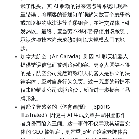
栽了跟头。其 AI 驱动的得来速点餐系统出现严
重错误，将顾客的普通订单误解为数百个麦乐鸡
或加培根的冰淇淋等荒谬组合，在社交媒体上引
发热议。最终，麦当劳不得不暂停使用该系统，
承认这项技术尚未成熟到可以大规模应用的地
步。
加拿大航空（Air Canada）则因 AI 聊天机器人
提供错误信息而被判赔偿顾客。更令人哭笑不得
的是，航空公司竟然辩称聊天机器人是独立的法
律实体，应对自身行为负责。这一荒唐的辩护不
仅未能帮助公司逃脱赔偿，反而进一步损害了品
牌形象。
曾经享誉盛名的《体育画报》（Sports
Illustrated）因使用 AI 生成文章并冒用虚假作
者身份而陷入丑闻。这一事件不仅导致其运营实
体的 CEO 被解雇，更严重损害了这家老牌体育