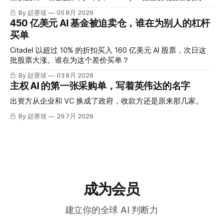
也出了问题。
By 赵赛坡
05 8月 2026
450 亿美元 AI 基金被迫卖仓，谁在为别人的杠杆
买单
Citadel 以超过 10% 的折扣买入 160 亿美元 AI 股票，次日这
批股票大涨。谁在为这个差价买单？
By 赵赛坡
03 8月 2026
主权 AI 的第一张采购单，写着英伟达的名字
出资方从企业和 VC 换成了政府，收款方还是原来那几家。
By 赵赛坡
29 7月 2026
成为会员
建立你的全球 AI 判断力