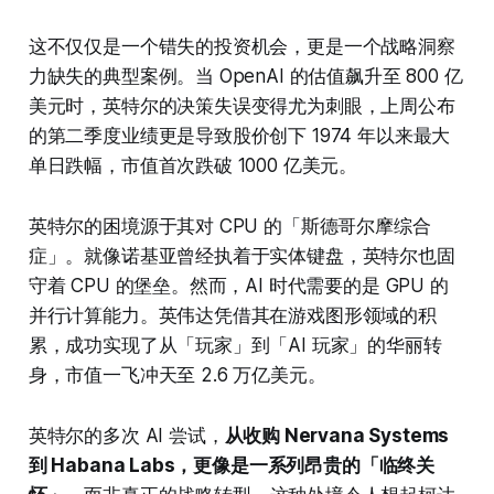
这不仅仅是一个错失的投资机会，更是一个战略洞察
力缺失的典型案例。当 OpenAI 的估值飙升至 800 亿
美元时，英特尔的决策失误变得尤为刺眼，上周公布
的第二季度业绩更是导致股价创下 1974 年以来最大
单日跌幅，市值首次跌破 1000 亿美元。
英特尔的困境源于其对 CPU 的「斯德哥尔摩综合
症」。就像诺基亚曾经执着于实体键盘，英特尔也固
守着 CPU 的堡垒。然而，AI 时代需要的是 GPU 的
并行计算能力。英伟达凭借其在游戏图形领域的积
累，成功实现了从「玩家」到「AI 玩家」的华丽转
身，市值一飞冲天至 2.6 万亿美元。
英特尔的多次 AI 尝试，
从收购 Nervana Systems
到 Habana Labs，更像是一系列昂贵的「临终关