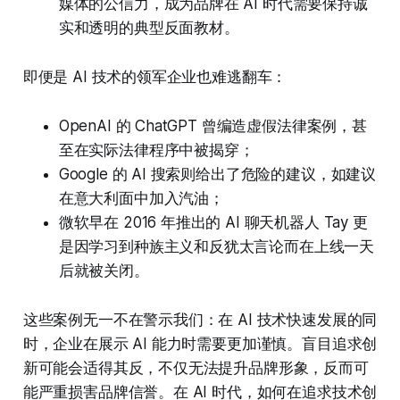
媒体的公信力，成为品牌在 AI 时代需要保持诚
实和透明的典型反面教材。
即便是 AI 技术的领军企业也难逃翻车：
OpenAI 的 ChatGPT 曾编造虚假法律案例，甚
至在实际法律程序中被揭穿；
Google 的 AI 搜索则给出了危险的建议，如建议
在意大利面中加入汽油；
微软早在 2016 年推出的 AI 聊天机器人 Tay 更
是因学习到种族主义和反犹太言论而在上线一天
后就被关闭。
这些案例无一不在警示我们：在 AI 技术快速发展的同
时，企业在展示 AI 能力时需要更加谨慎。盲目追求创
新可能会适得其反，不仅无法提升品牌形象，反而可
能严重损害品牌信誉。在 AI 时代，如何在追求技术创