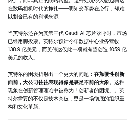
怀」
，而非真正的战略转型。这种处境令人想起柯达
在数码相机时代的挣扎——明知变革势在必行，却难
以割舍已有的利润来源。
当英特尔还在为其第三代 Gaudi AI 芯片欢呼时，市场
已经用脚投票。英特尔预计今年数据中心业务营收
138.9 亿美元，而英伟达仅此一项就有望创造 1059 亿
美元的收入。
英特尔的困境折射出一个更大的问题：
在颠覆性创新
面前，大公司往往表现得像是裹足不前的大象
。这种
现象在创新管理理论中被称为「创新者的困境」。英
特尔需要的不仅是技术突破，更是一场彻底的组织重
构和文化革新。