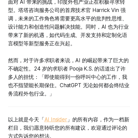
面对 AI 带来的挑战，印度外包产业正在积极寻求转
型。塔塔咨询服务公司的首席技术官 Harrick Vin 强
调，未来的工作角色将需要更高水平的批判性思维、
设计能力和创造性问题解决技能。同时，AI 也为行业
带来了新的机遇，如代码生成、开发支持和定制化语
言模型等新型服务正在兴起。
然而，对于许多求职者来说，AI 的崛起带来了巨大的
不确定性。24 岁的求职者 Pooja K.S. 的话道出了许
多人的担忧：「即使能得到一份呼叫中心的工作，我
也不指望能长期保住。ChatGPT 无论如何都会终结业
务流程外包行业。」
以上就是今天「
AI Insider
」的所有内容，作为一档新
栏目，我们愿意聆听您的所有建议，欢迎通过评论的
方式告诉您的想法。