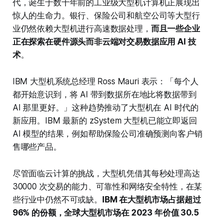
代，诞生于数十年前的工业级大型机计算机正展现出
惊人的生命力。银行、保险公司和航空公司等大型行
业仍然依赖大型机进行高速数据处理，
而且一些企业
正在探索在硬件源头而非云端对交易数据应用 AI 技
术
。
IBM 大型机系统总经理 Ross Mauri 表示：「每个人
都开始意识到，将 AI 带到数据所在地比将数据带到
AI 那里更好。」这种趋势推动了大型机在 AI 时代的
新应用。IBM 最新的 zSystem 大型机已能立即返回
AI 模型的结果，例如帮助保险公司准确预测向客户销
售哪些产品。
尽管面临云计算的挑战，大型机凭借其每秒处理高达
30000 次交易的能力、可靠性和网络安全特性，在某
些行业中仍然不可或缺。
IBM 在大型机市场占据超过
96% 的份额，全球大型机市场在 2023 年价值 30.5