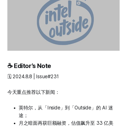
☕ Editor’s Note
🗓️ 2024.8.8 | Issue#231
今天重点推荐以下新闻：
英特尔，从「Inside」到「Outside」的 AI 迷
途；
月之暗面再获巨额融资，估值飙升至 33 亿美