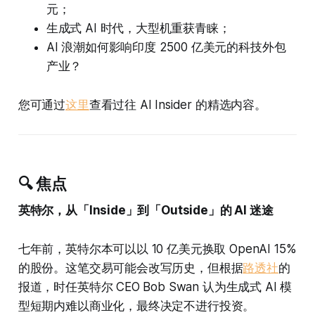
元；
生成式 AI 时代，大型机重获青睐；
AI 浪潮如何影响印度 2500 亿美元的科技外包
产业？
您可通过
这里
查看过往 AI Insider 的精选内容。
🔍 焦点
英特尔，从「Inside」到「Outside」的 AI 迷途
七年前，英特尔本可以以 10 亿美元换取 OpenAI 15%
的股份。这笔交易可能会改写历史，但根据
路透社
的
报道，时任英特尔 CEO Bob Swan 认为生成式 AI 模
型短期内难以商业化，最终决定不进行投资。