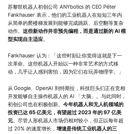
苏黎世机器人初创公司 ANYbotics 的 CEO Péter
Fankhauser 表示，他们的工业机器人在短短三年内
从简单的爬楼梯发展到能够完成跳跃、后空翻等复杂
动作。
这些新动作并非预先编程，而是通过新的 AI 模
型实现自主适应
。
Fankhauser 认为：「这些时刻让你觉得这就是下一
次革命。这些机器人开始以一种非常艺术的方式移
动，几乎让人感到害怕，因为它们在玩弄物理学。」
从 Google、OpenAI 到特斯拉，科技巨头们正在竞相
开发能够自主操作机器人的 AI 「大脑」。与此同时，
初创公司也在积极创新。
今年机器人和无人机领域的
投资已达 65 亿美元，有望超过 2023 年的 97 亿美
元
。尽管人形机器人市场仍相对较小，但正以每年超
过 20% 的速度增长，
增速是传统工业机器人的三