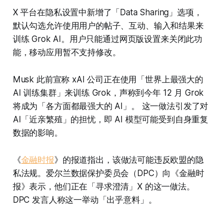
X 平台在隐私设置中新增了「Data Sharing」选项，
默认勾选允许使用用户的帖子、互动、输入和结果来
训练 Grok AI。用户只能通过网页版设置来关闭此功
能，移动应用暂不支持修改。
Musk 此前宣称 xAI 公司正在使用「世界上最强大的
AI 训练集群」来训练 Grok，声称到今年 12 月 Grok
将成为「各方面都最强大的 AI」。 这一做法引发了对
AI「近亲繁殖」的担忧，即 AI 模型可能受到自身重复
数据的影响。
《
金融时报
》的报道指出，该做法可能违反欧盟的隐
私法规。爱尔兰数据保护委员会（DPC）向《金融时
报》表示，他们正在「寻求澄清」X 的这一做法。
DPC 发言人称这一举动「出乎意料」。