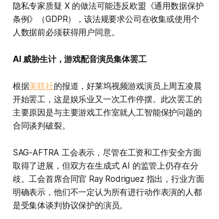
隐私专家质疑 X 的做法可能违反欧盟《通用数据保护
条例》（GDPR），该法规要求公司在收集或使用个
人数据前必须获得用户同意。
AI 威胁生计，游戏配音演员集体罢工
根据
美联社
的报道，好莱坞视频游戏演员上周五凌晨
开始罢工，这是娱乐业又一次工作停摆。此次罢工的
主要原因是与主要游戏工作室就人工智能保护问题的
合同谈判破裂。
SAG-AFTRA 工会表示，尽管在工资和工作安全方面
取得了进展，但双方在生成式 AI 的监管上仍存在分
歧。工会首席合同官 Ray Rodriguez 指出，行业方面
明确表示，他们不一定认为所有进行动作表演的人都
是受集体谈判协议保护的演员。