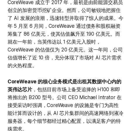
CoreWeave 成立于 2017 年，最初是由前能源交易员
创立的加密货币挖矿企业。然而，公司敏锐地把握住
了 AI 发展的浪潮，迅速转型并取得了惊人的成果。今
年 5 月至 6 月间，CoreWeave 通过债务和股权融资
筹集了 86 亿美元，使其估值飙升至 190 亿美元。而
就在一年前，当英伟达以 1 亿美元入股时，
CoreWeave 的估值仅为 20 亿美元。这一年间，公司
估值增长了近 10 倍，充分体现了市场对 AI 芯片需求
的火热程度。
CoreWeave 的核心业务模式是出租其数据中心内的
英伟达芯片
，包括目前市场上备受追捧的 H100 和即
将推出的 B200 型号。公司 CEO Michael Intrator 在
接受采访时强调，CoreWeave 的设施是专门为高性
能计算而设计的，从 AI 芯片集群间的高速网络到液冷
服务器，每个细节都经过精心配置，以满足客户的特
殊需求。