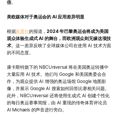
倍
。
美欧媒体对于奥运会的 AI 应用差异明显
根据
路透社
的报道，
2024 年巴黎奥运会将成为美国
观众体验生成式 AI 的舞台，而欧洲观众则无缘这项技
术
。这一差异反映了全球媒体公司在使用 AI 技术方面
的不同态度。
康卡斯特旗下的 NBCUniversal 将在美国奥运转播中
大量应用 AI 技术。他们与 Google 和美国奥委会合
作，为观众提供 AI 增强的奥运场馆 Google 地图影
像，并展示 Google AI 搜索如何回答比赛相关问题。
此外，NBCUniversal 还将使用生成式 AI 创建个性化
的每日奥运赛事简报，由 AI 重现的传奇体育评论员
Al Michaels 的声音进行旁白。