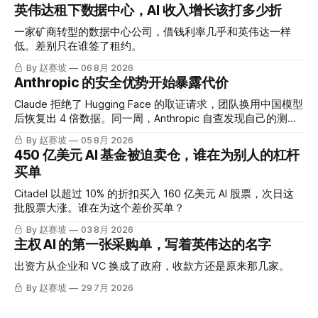
英伟达租下数据中心，AI 收入增长该打多少折
一家矿商转型的数据中心公司，借钱利率几乎和英伟达一样
低。差别只在谁签了租约。
By 赵赛坡
06 8月 2026
Anthropic 的安全优势开始暴露代价
Claude 拒绝了 Hugging Face 的取证请求，团队换用中国模型
后恢复出 4 倍数据。同一周，Anthropic 自查发现自己的测试
也出了问题。
By 赵赛坡
05 8月 2026
450 亿美元 AI 基金被迫卖仓，谁在为别人的杠杆
买单
Citadel 以超过 10% 的折扣买入 160 亿美元 AI 股票，次日这
批股票大涨。谁在为这个差价买单？
By 赵赛坡
03 8月 2026
主权 AI 的第一张采购单，写着英伟达的名字
出资方从企业和 VC 换成了政府，收款方还是原来那几家。
By 赵赛坡
29 7月 2026