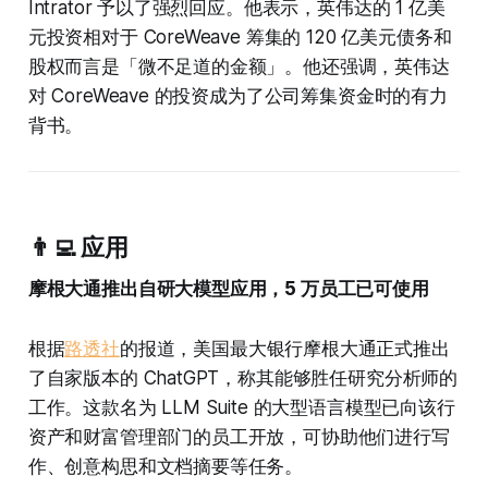
Intrator 予以了强烈回应。他表示，英伟达的 1 亿美
元投资相对于 CoreWeave 筹集的 120 亿美元债务和
股权而言是「微不足道的金额」。他还强调，英伟达
对 CoreWeave 的投资成为了公司筹集资金时的有力
背书。
👨‍💻 应用
摩根大通推出自研大模型应用，5 万员工已可使用
根据
路透社
的报道，美国最大银行摩根大通正式推出
了自家版本的 ChatGPT，称其能够胜任研究分析师的
工作。这款名为 LLM Suite 的大型语言模型已向该行
资产和财富管理部门的员工开放，可协助他们进行写
作、创意构思和文档摘要等任务。